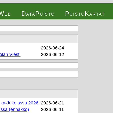
oWeb
DataPuisto
PuistoKartat
2026-06-24
lan Viesti
2026-06-12
tka-Jukolassa 2026
2026-06-21
assa (ennakko)
2026-06-11