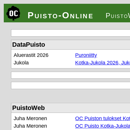
Puisto-Online
Puist
DataPuisto
Aluerastit 2026
Puroniitty
Jukola
Kotka-Jukola 2026, Juko
PuistoWeb
Juha Meronen
OC Puiston tulokset Ko
Juha Meronen
OC Puisto Kotka-Jukol